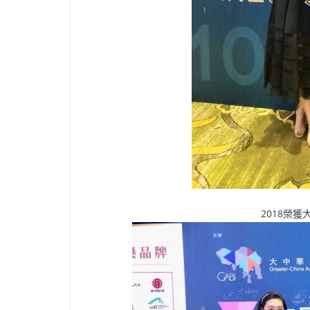
2018榮