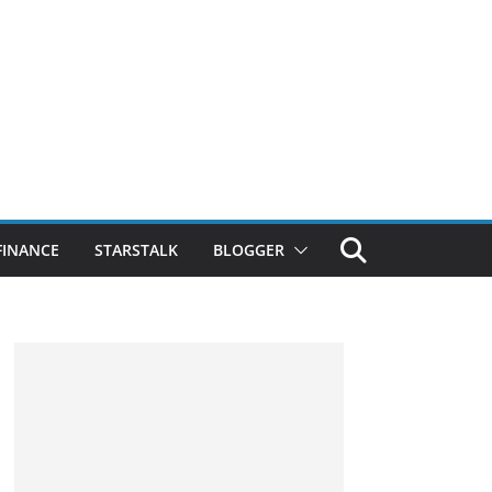
FINANCE
STARSTALK
BLOGGER