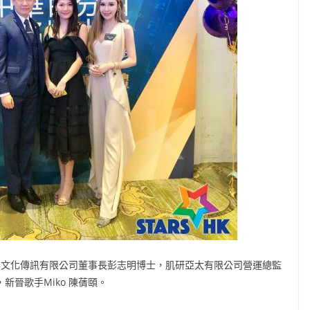
-18文化傳訊有限公司董事長彭志明博士，肌研亞太有限公司營運總監
s，新晉歌手Miko 陳蒨頤。