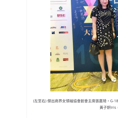
(左至右) 傑出商界女領袖協會創會主席張嘉琦，G
黃子姸Iri