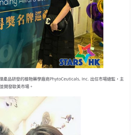
品研發的植物藥學廠商PhytoCeuticals, Inc. 出任市場總監，主
，並開發歐美市場。