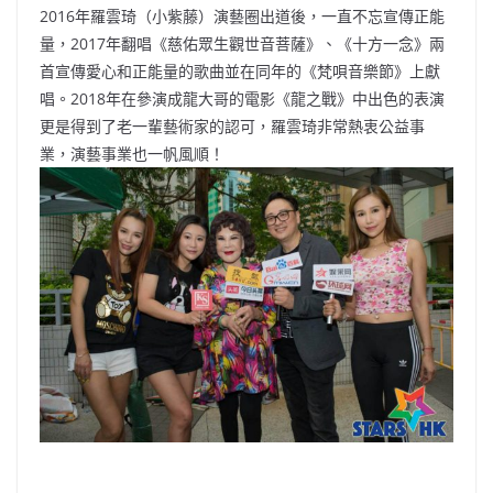
2016年羅雲琦（小紫藤）演藝圈出道後，一直不忘宣傳正能
量，2017年翻唱《慈佑眾生觀世音菩薩》、《十方一念》兩
首宣傳愛心和正能量的歌曲並在同年的《梵唄音樂節》上獻
唱。2018年在參演成龍大哥的電影《龍之戰》中出色的表演
更是得到了老一輩藝術家的認可，羅雲琦非常熱衷公益事
業，演藝事業也一帆風順！