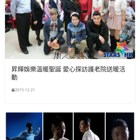
昇輝娛樂溫暖聖誕 愛心探訪護老院送暖活
動
2015-12-21