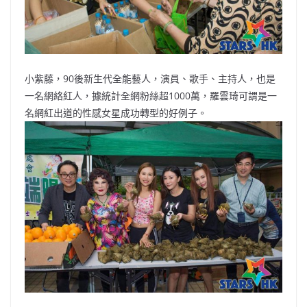
小紫藤，90後新生代全能藝人，演員、歌手、主持人，也是
一名網絡紅人，據統計全網粉絲超1000萬，羅雲琦可謂是一
名網紅出道的性感女星成功轉型的好例子。