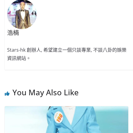
k
浩楠
Stars-hk 創辦人, 希望建立一個只談專業, 不談八卦的娛樂
資訊網站。
You May Also Like