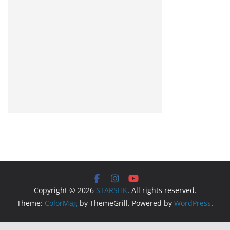
Copyright © 2026
STARSHK
. All rights reserved.
Theme:
ColorMag
by ThemeGrill. Powered by
WordPress
.