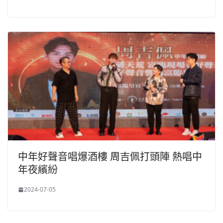
中年好聲音唱爆酒樓 周吉佩打頭陣 熱唱中
年夜繽紛
2024-07-05