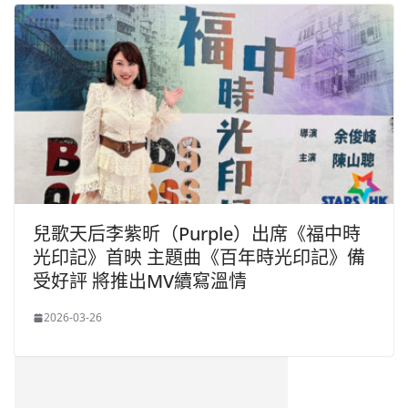
兒歌天后李紫昕（Purple）出席《福中時
光印記》首映 主題曲《百年時光印記》備
受好評 將推出MV續寫溫情
2026-03-26