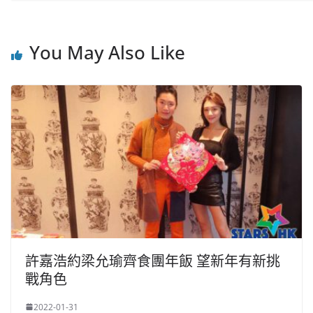
You May Also Like
許嘉浩約梁允瑜齊食團年飯 望新年有新挑
戰角色
2022-01-31