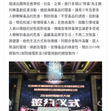
個演出團隊走進學校、社區、企業，進行多場以“禁毒”為主題
的舞臺劇巡演活動，通過演繹毒品的殘毒，讓青少年及更多
人群瞭解毒品的危害，預防吸毒，不受毒品的誘惑，抵制毒
品，降低和減少新増吸毒人員；走進戒毒所，鼓勵引導戒毒
人員以積極的狀態面對戒毒，傳播宣導禁毒理念讓更多受戒
人瞭解到毒品的危害，遠離毒品樂享生活，不再二次吸毒，
將健康、綠色生活方式有效傳播。同期亦會製作溫馨、感人
熱淚的電視、網劇及電影，宣傳毒品的禍害性，預計2019年
將製作2部院線電影及3部電視劇的開發製作。