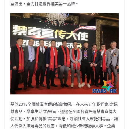
室演出，全力打造世界選美第一品牌。
基於2018全國禁毒宣傳的協辦職務，在未來五年我們會以“遠
離毒品，樂享生活”為宗旨，通過在全國各省評選禁毒宣傳大
使活動，加強和傳播“禁毒”理念，呼籲社會大眾抵制毒品，讓
人們深入瞭解毒品的危害，降低和減少新増吸毒人群。企業