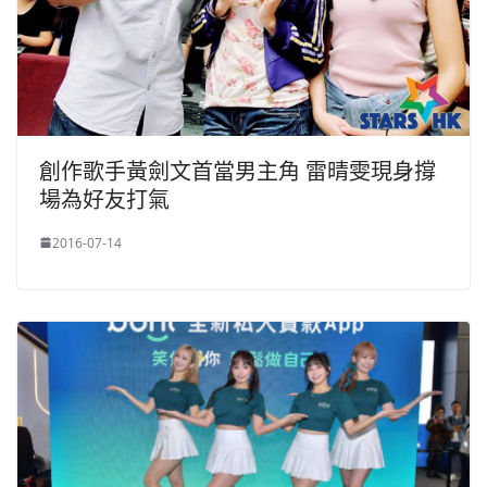
創作歌手黃劍文首當男主角 雷晴雯現身撐
場為好友打氣
2016-07-14