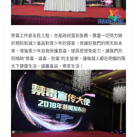
禁毒工作是全民工程，亦是政府當前急務，應盡一切努力做
好預防和減少毒品對青少年的侵害，保護好我們的明天和未
來，增強青少年自我保護意識，提高思想免疫力。讓我們共
同唱晌“禁毒、識毒、防毒”的主旋律，讓每個人都在明媚的陽
光下健康生活，遠離毒品，樂享生活！