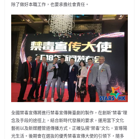
除了做好本職工作，也要承擔社會責任。
全國禁毒宣傳將進行禁毒宣傳舞臺劇的製作，在創新“禁毒”理
念及手段的途徑上，結合新時代發展的要求，運用當下文化
藝術以及新媒體管道傳播方式，正確弘揚“禁毒”文化，宣導陽
光生活。後期會在選抜的優秀禁毒宣傳大使的引領下，隨多