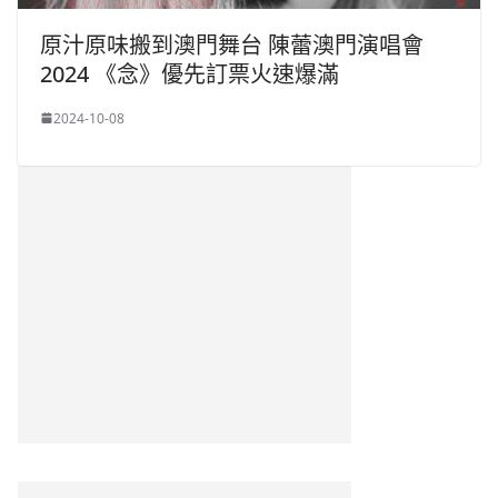
原汁原味搬到澳門舞台 陳蕾澳門演唱會
2024 《念》優先訂票火速爆滿
2024-10-08