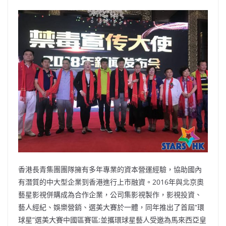
香港長青集團團隊擁有多年專業的資本營運經驗，協助國內
有潛質的中大型企業到香港進行上市融資。2016年與北京奧
藝星影視併購成為合作企業，公司集影視製作，影視投資、
藝人經紀、娛樂營銷、選美大賽於一體，同年推出了首屆“環
球星”選美大賽中國區賽區;並攜環球星藝人受邀為馬來西亞皇