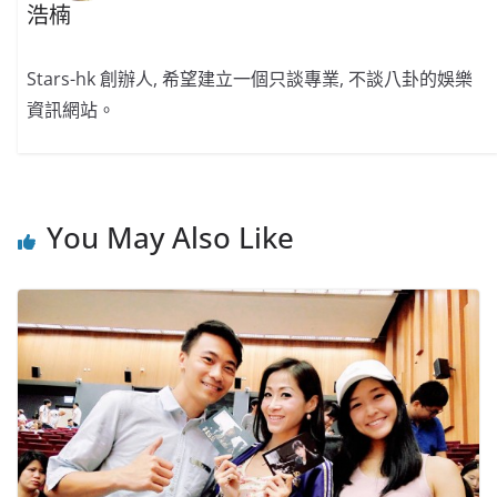
浩楠
Stars-hk 創辦人, 希望建立一個只談專業, 不談八卦的娛樂
資訊網站。
You May Also Like