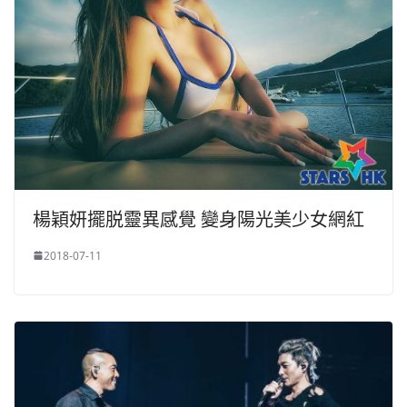
楊穎妍擺脱靈異感覺 變身陽光美少女網紅
2018-07-11