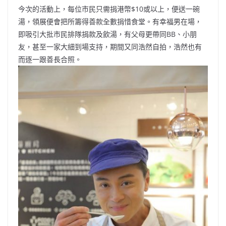
今次的活動上，每位市民只需捐港幣$10或以上，便送一碗
湯，領展便會把所籌得善款全數捐惜食堂。有幸福男在場，
即吸引大批市民排隊捐款及飲湯，有父母更帶同BB、小朋
友，甚至一家大細到場支持，期間又同浩然自拍，浩然也有
而逐一跟善長合照。