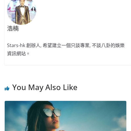
k
浩楠
Stars-hk 創辦人, 希望建立一個只談專業, 不談八卦的娛樂
資訊網站。
You May Also Like