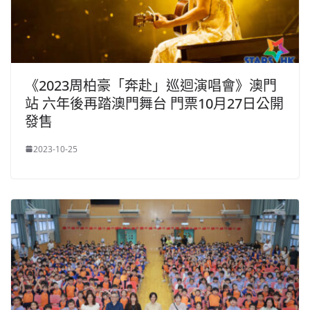
《2023周柏豪「奔赴」巡迴演唱會》澳門
站 六年後再踏澳門舞台 門票10月27日公開
發售
2023-10-25