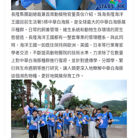
長隆集團副總裁兼首席動植物官董貴信介紹，珠海長隆海洋
王國目前生活著5條中華白海豚，是全球最大的中華白海豚展
示種群。日常的飼養管理、維生系統和動物生存環境的原生
態營造，長隆海洋王國都有一整套專業的管理體系。與此同
時，海洋王國一如既往保持與歐洲、美國、日本等行業專家
學者交流，不斷提高動物醫院的技術水準，力求除了在數量
上對中華白海豚種群進行復原，並針對遺傳學、分類學、繁
衍與生命週期等進行研究，讓人類更深入地瞭解中華白海豚
這個瀕危物種，更好地開展保育工作。