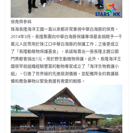
保育齊參與
珠海長隆海洋王國一直以來都非常重視中華白海豚的保育。
2014年3月，長隆集團向中華白海豚保護專項基金捐贈予一千
萬元人民幣用於珠江口中華白海豚的保護工作；之後更成立
了「長隆動植物保護基金」，承諾每賣出一張長隆主題公園
門票都會捐出1元，用於野生動植物保護。此外，長隆海洋王
國很早就組織經驗豐富的動物專家成立了「海洋生物救護小
組」，引進了世界級的先進檢測儀器，並配備齊全的救護裝
備和應急藥物以緊急救援有需要的鯨豚。