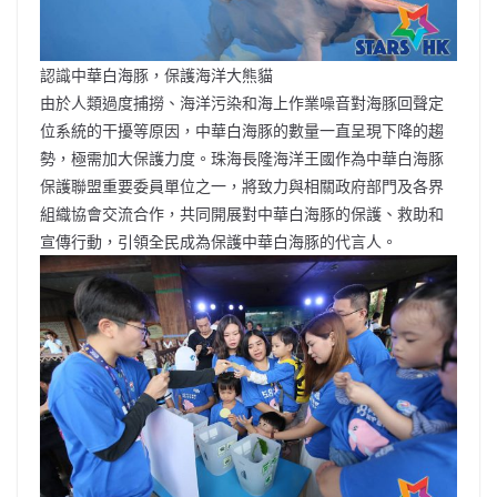
認識中華白海豚，保護海洋大熊貓
由於人類過度捕撈、海洋污染和海上作業噪音對海豚回聲定
位系統的干擾等原因，中華白海豚的數量一直呈現下降的趨
勢，極需加大保護力度。珠海長隆海洋王國作為中華白海豚
保護聯盟重要委員單位之一，將致力與相關政府部門及各界
組織協會交流合作，共同開展對中華白海豚的保護、救助和
宣傳行動，引領全民成為保護中華白海豚的代言人。