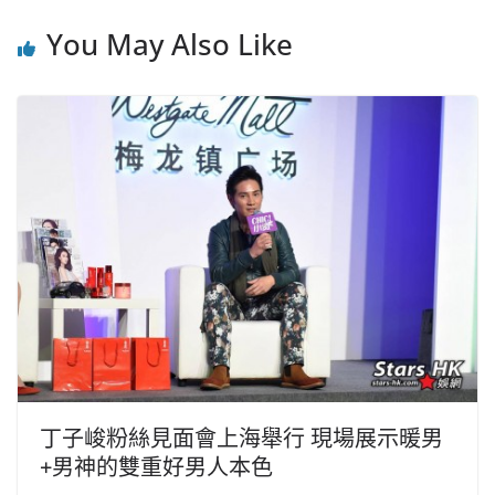
You May Also Like
丁子峻粉絲見面會上海舉行 現場展示暖男
+男神的雙重好男人本色