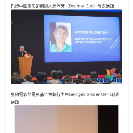
巴黎中國電影節創辦人高淳芳（Deanna Gao）發表講話
戛納電影節電影基金會執行主席Georges Goldenstern發表
講話