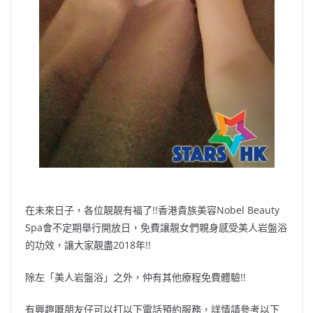
在未來日子，各位靚靚有福了!!香港貴族美容Nobel Beauty
Spa會不定期舉行開放日，免費讓靚女們親身感受美人岩盤浴
的功效，讓大家靚盡2018年!!
除左「美人岩盤浴」之外，仲有其他療程免費體驗!!
有興趣嘅朋友仔可以打以下電話預約服務，詳情請參考以下