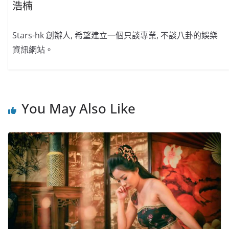
浩楠
Stars-hk 創辦人, 希望建立一個只談專業, 不談八卦的娛樂
資訊網站。
You May Also Like