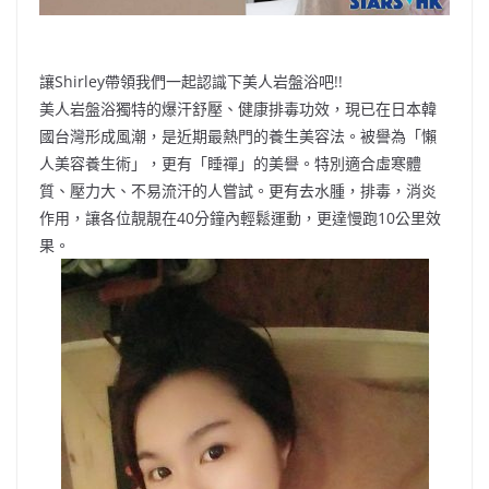
讓Shirley帶領我們一起認識下美人岩盤浴吧!!
美人岩盤浴獨特的爆汗舒壓、健康排毒功效，現已在日本韓
國台灣形成風潮，是近期最熱門的養生美容法。被譽為「懶
人美容養生術」，更有「睡禪」的美譽。特別適合虛寒體
質、壓力大、不易流汗的人嘗試。更有去水腫，排毒，消炎
作用，讓各位靚靚在40分鐘內輕鬆運動，更達慢跑10公里效
果。