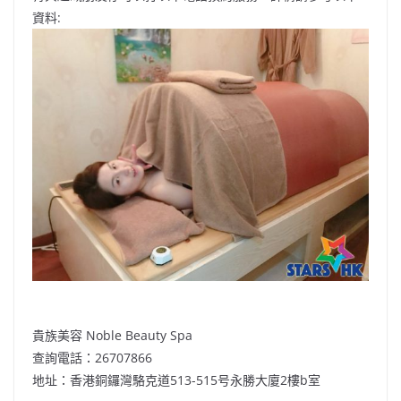
資料:
貴族美容 Noble Beauty Spa
查詢電話：26707866
地址：香港銅鑼灣駱克道513-515号永勝大廈2樓b室