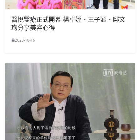
醫悅醫療正式開幕 楊卓娜、王子涵、鄺文
珣分享美容心得
2023-10-16