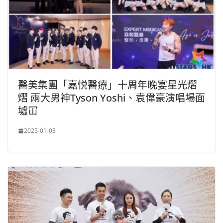
醫美集團「嘉悦醫療」十周年晚宴星光熠
熠 兩大男神Tyson Yoshi、袁偉豪演唱場面
墟冚
2025-01-03