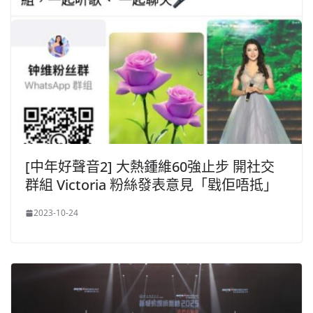
[中年好聲音2] 大熱鍾維60強止步 開社交
群組 Victoria 粉絲發表意見「戥佢唔抵」
2023-10-24