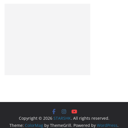
Copyright © 2026
STARSHK
. All rights reserved.
Theme:
ColorMag
by ThemeGrill. Powered by
WordPress
.