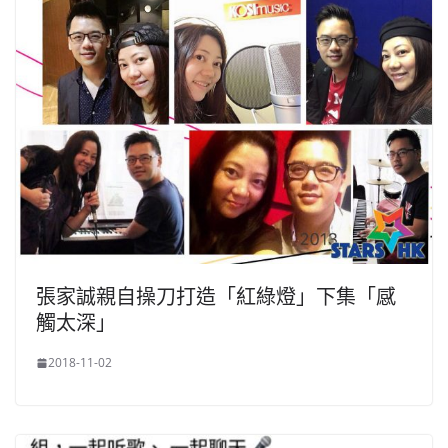
張家誠親自操刀打造「紅綠燈」下集「感
觸太深」
2018-11-02