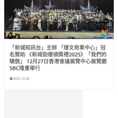
「新城知訊台」主辦 「理文商業中心」冠
名贊助 《新城勁爆頒獎禮2025》「我們的
驕傲」 12月27日香港會議展覽中心展覽廳
5BC隆重舉行
2025-12-29