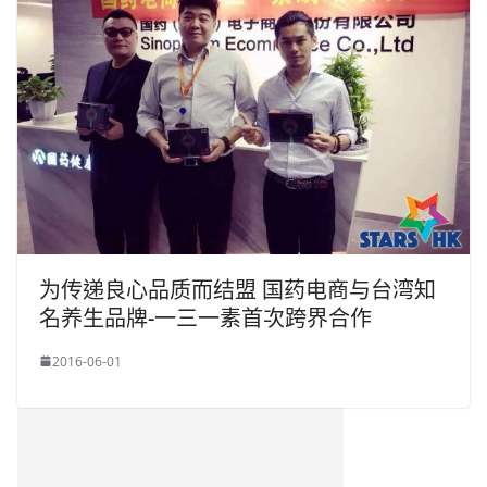
为传递良心品质而结盟 国药电商与台湾知
名养生品牌-一三一素首次跨界合作
2016-06-01