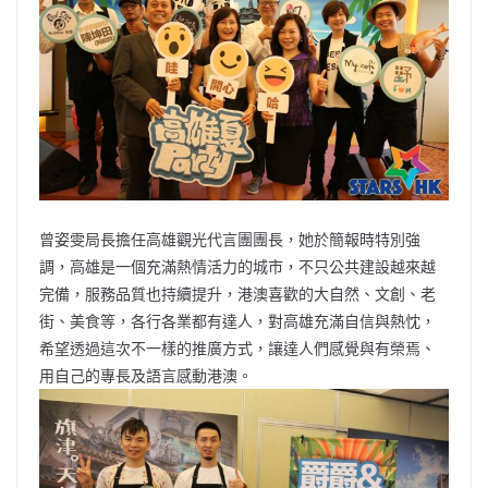
曾姿雯局長擔任高雄觀光代言團團長，她於簡報時特別強
調，高雄是一個充滿熱情活力的城市，不只公共建設越來越
完備，服務品質也持續提升，港澳喜歡的大自然、文創、老
街、美食等，各行各業都有達人，對高雄充滿自信與熱忱，
希望透過這次不一樣的推廣方式，讓達人們感覺與有榮焉、
用自己的專長及語言感動港澳。