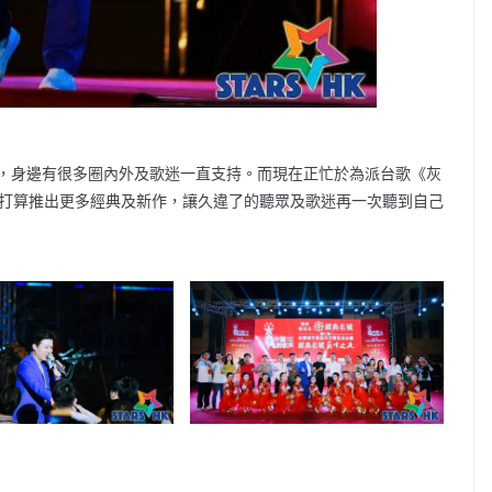
，身邊有很多圈內外及歌迷一直支持。而現在正忙於為派台歌《灰
並打算推出更多經典及新作，讓久違了的聽眾及歌迷再一次聽到自己