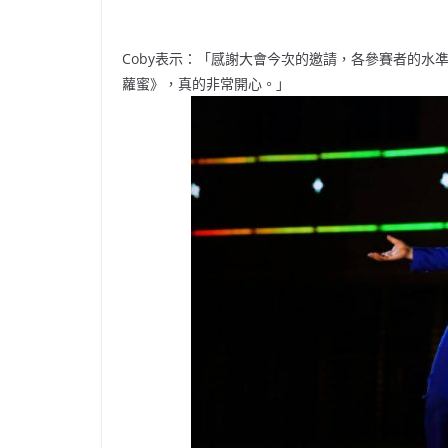
Coby表示：「感謝大會今次的邀請，各參賽者的水
蘿蜜》，真的非常開心。」