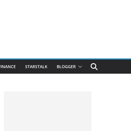
FINANCE
STARSTALK
BLOGGER