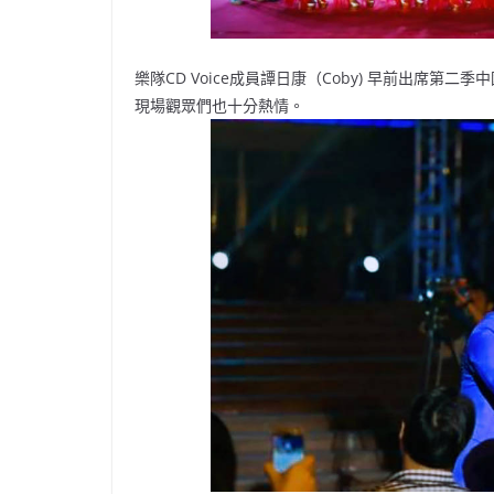
樂隊CD Voice成員譚日康（Coby) 早前出席
現場觀眾們也十分熱情。