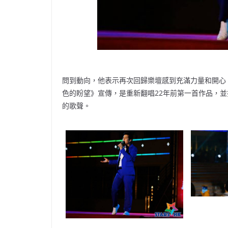
問到動向，他表示再次回歸樂壇感到充滿力量和開心
色的盼望》宣傳，是重新翻唱22年前第一首作品，
的歌聲。