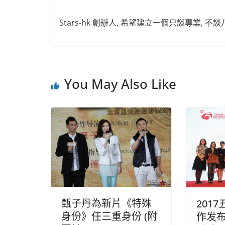
Stars-hk 創辦人, 希望建立一個只談專業, 
You May Also Like
甄子丹為新片《特殊
201
身份》任三重身份 (附
作发