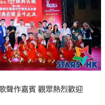
歌聲作嘉賓 觀眾熱烈歡迎