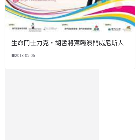
生命鬥士力克‧胡哲將駕臨澳門威尼斯人
2013-05-06