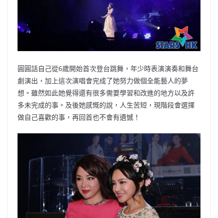
圓圓話自己從6歲開始首次登台跳舞，年少時表演演奏和舞台
劇演出，加上這次演唱會完成了她努力做個全能藝人的夢
想。雖然如此她覺得還有很多需要學習和改進的地方以及許
多未完成的事。及後她感慨的說，人生苦短，現階段會選擇
做自己喜歡的事，再回首也不會有遺憾！