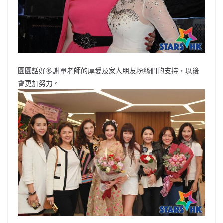
圓圓話好多謝單老師的厚愛及家人朋友粉絲們的支持，以後
會更加努力。