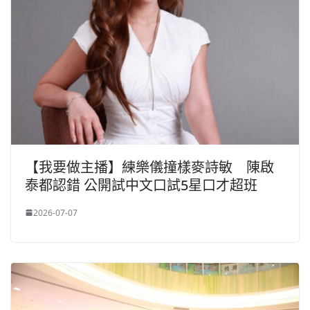
【我要做主播】練樂儀撞樣麥詩敏 陳啟
泰都認錯 公開試中文口試5星口才超班
2026-07-07