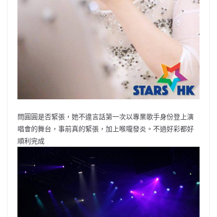
問圓圓是否緊張，她不違言話第一次以專業歌手身份登上演
唱會的舞台，事前真的緊張，加上喉嚨發炎。不過好彩都好
順利完成