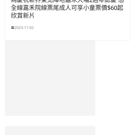
全線嘉禾院線票尾成人可享小童票價$60起
欣賞新片
2023-11-02