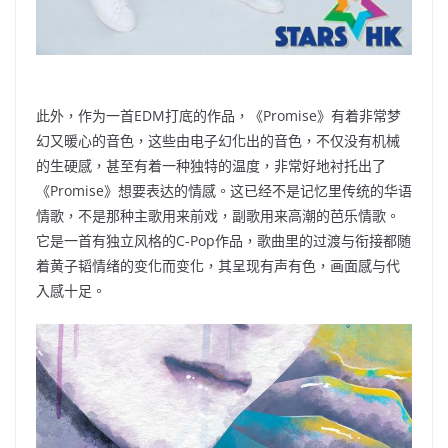
此外，作为一首EDM打底的作品，《Promise》有着非常梦
幻又暖心的音色，这些由电子幻化出的音色，不仅没有机械
的生硬感，甚至有着一种独特的温度，非常好地衬托出了
《Promise》想要表达的情感。这已经不是记忆里传统的华语
情歌，不是那种主歌用来前戏，副歌用来高潮的芭乐情歌。
它是一首有独立风格的C-Pop作品，歌曲里的过渡与衔接都随
着黄子韬情绪的变化而变化，其呈现有声有色，画面感与代
入感十足。