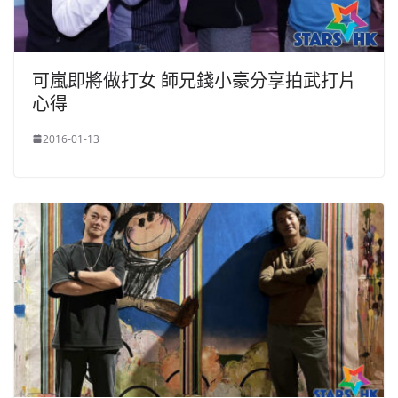
可嵐即將做打女 師兄錢小豪分享拍武打片
心得
2016-01-13