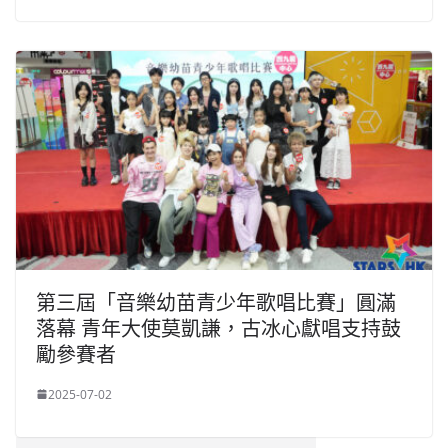
第三屆「音樂幼苗青少年歌唱比賽」圓滿
落幕 青年大使莫凱謙，古冰心獻唱支持鼓
勵參賽者
2025-07-02