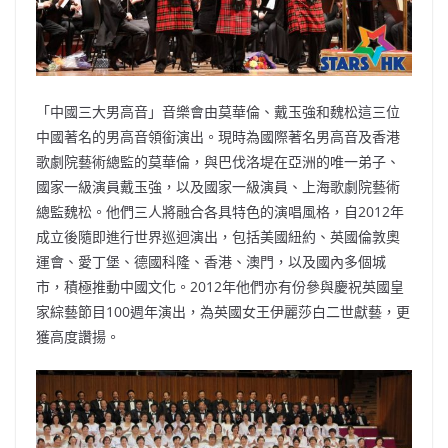
「中國三大男高音」音樂會由莫華倫、戴玉強和魏松這三位
中國著名的男高音領銜演出。現時為國際著名男高音及香港
歌劇院藝術總監的莫華倫，與巴伐洛堤在亞洲的唯一弟子、
國家一級演員戴玉強，以及國家一級演員、上海歌劇院藝術
總監魏松。他們三人將融合各具特色的演唱風格，自2012年
成立後隨即進行世界巡迴演出，包括美國紐約、英國倫敦奧
運會、愛丁堡、德國科隆、香港、澳門，以及國內多個城
市，積極推動中國文化。2012年他們亦有份參與慶祝英國皇
家綜藝節目100週年演出，為英國女王伊麗莎白二世獻藝，更
獲高度讚揚。