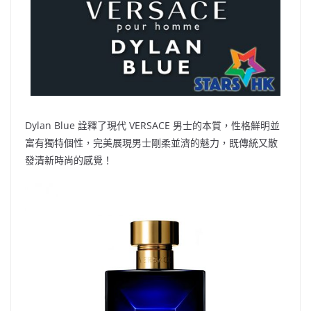
Dylan Blue 詮釋了現代 VERSACE 男士的本質，性格鮮明並
富有獨特個性，完美展現男士剛柔並濟的魅力，既傳統又散
發清新時尚的感覺！