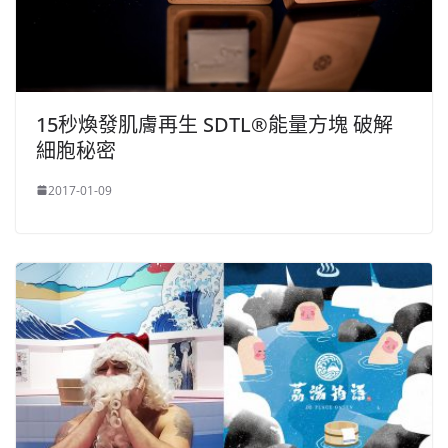
15秒煥發肌膚再生 SDTL®能量方塊 破解
細胞秘密
2017-01-09