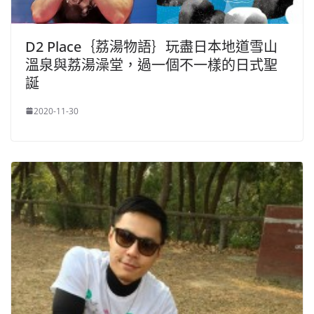
D2 Place｛荔湯物語｝玩盡日本地道雪山
溫泉與荔湯澡堂，過一個不一樣的日式聖
誕
2020-11-30