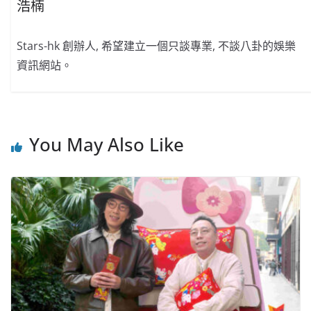
浩楠
Stars-hk 創辦人, 希望建立一個只談專業, 不談八卦的娛樂
資訊網站。
You May Also Like