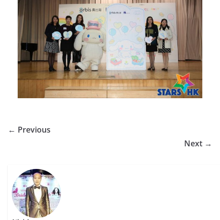
← Previous
Next →