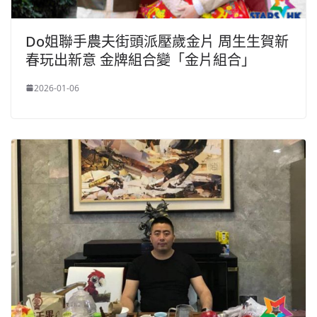
Do姐聯手農夫街頭派壓歲金片 周生生賀新
春玩出新意 金牌組合變「金片組合」
2026-01-06