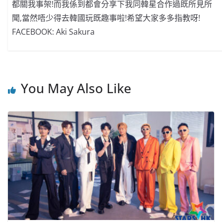
都關我事架!而我係到都會分享下我同韓星合作過既所見所
聞,當然唔少得去韓國玩既趣事啦!希望大家多多指教呀!
FACEBOOK: Aki Sakura
You May Also Like