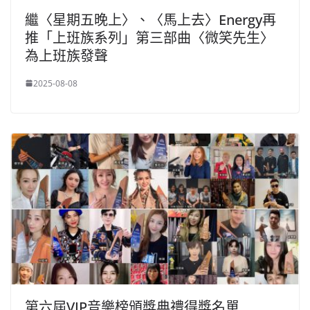
繼〈星期五晚上〉、〈馬上去〉Energy再
推「上班族系列」第三部曲〈微笑先生〉
為上班族發聲
2025-08-08
第六屆VIP音樂榜頒獎典禮得獎名單