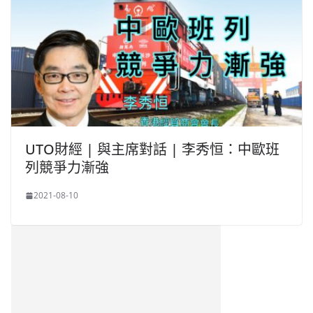
UTO財經 | 與主席對話 | 李秀恒：中歐班
列競爭力漸強
2021-08-10