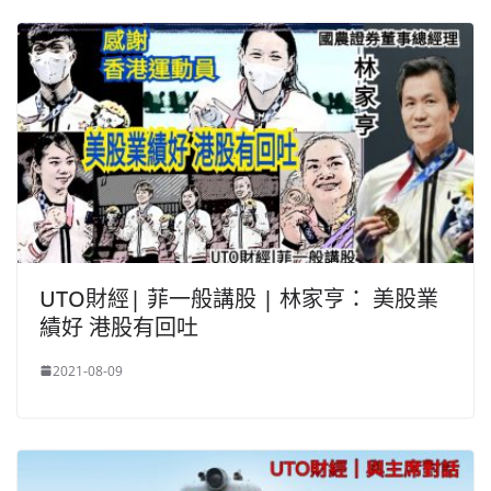
UTO財經| 菲一般講股 | 林家亨： 美股業
績好 港股有回吐
2021-08-09