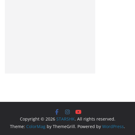
Copyright © 2026
STARSHK
. All rights reserved.
Theme:
ColorMag
by ThemeGrill. Powered by
WordPress
.