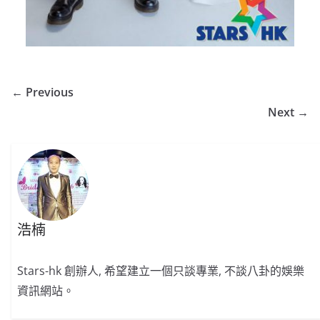
← Previous
Next →
浩楠
Stars-hk 創辦人, 希望建立一個只談專業, 不談八卦的娛樂
資訊網站。