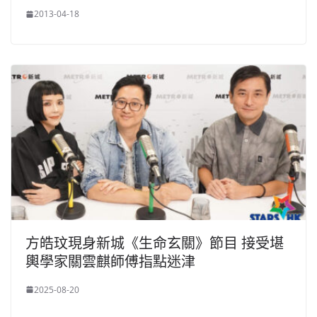
2013-04-18
方皓玟現身新城《生命玄關》節目 接受堪
輿學家關雲麒師傅指點迷津
2025-08-20