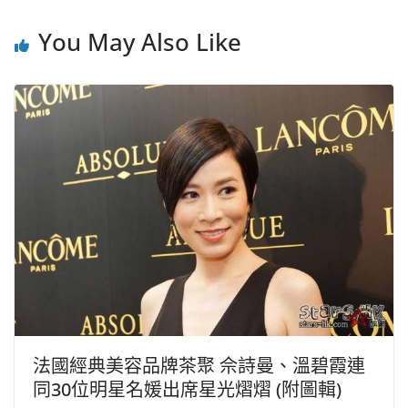
You May Also Like
法國經典美容品牌茶聚 佘詩曼、溫碧霞連
同30位明星名媛出席星光熠熠 (附圖輯)