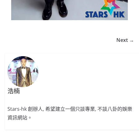
Next →
浩楠
Stars-hk 創辦人, 希望建立一個只談專業, 不談八卦的娛樂
資訊網站。