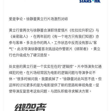
爱是争论，徐静蕾黄立行片场激烈对峙
黄立行曾两次与徐静蕾合演职场爱情片《杜拉拉升职记》与
《亲密敌人》，在两年前的《有一个地方只有我们知道》亦
参与客串。多次合作的两人，工作状态中反而没有那么“客
气”。此次导演徐静蕾首次挑战动作警匪片《绑架者》，黄立
行也升级成为了硬汉造型。
处女座的黄立行是一个实实在在的“逻辑控”。片中饰演失忆通
缉犯的他，在片场经常因为电影的逻辑问题与导演争论不
休。“很多时候问我，我要疯掉了。”徐静蕾对此叫苦不迭。但
这样的讨论更多的是为电影提供了新的思路和审视角度，促
使导演反复思考这些问题，与团队积极寻求解决方案。