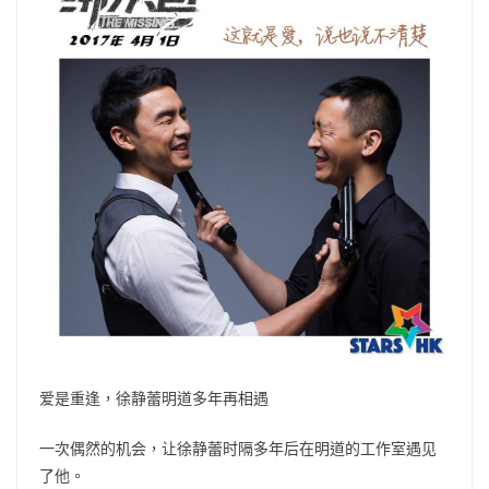
爱是重逢，徐静蕾明道多年再相遇
一次偶然的机会，让徐静蕾时隔多年后在明道的工作室遇见
了他。