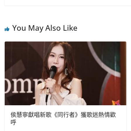
You May Also Like
侯慧寧獻唱新歌《同行者》獲歌迷熱情歡
呼