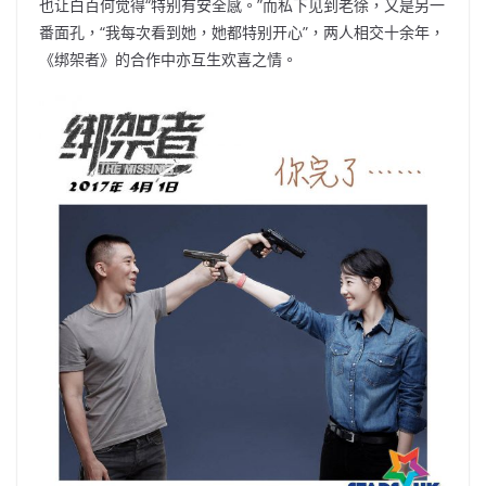
也让白百何觉得“特别有安全感。”而私下见到老徐，又是另一
番面孔，“我每次看到她，她都特别开心”，两人相交十余年，
《绑架者》的合作中亦互生欢喜之情。