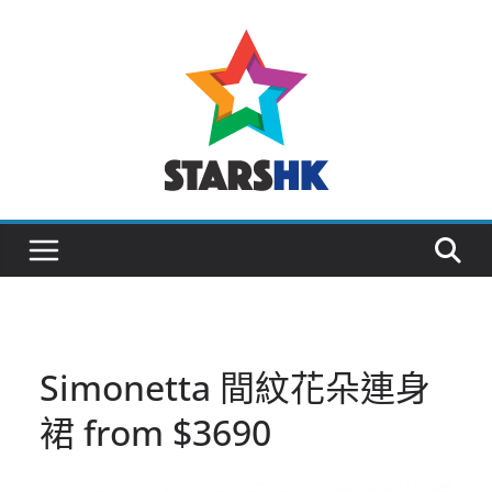
Skip
to
content
Simonetta 間紋花朵連身
裙 from $3690