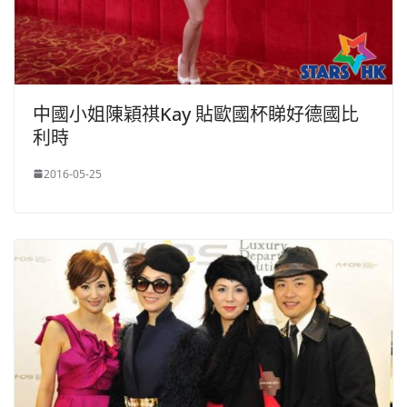
中國小姐陳穎祺Kay 貼歐國杯睇好德國比
利時
2016-05-25