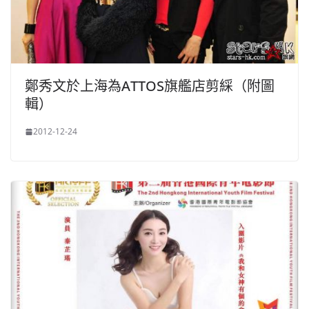
鄭秀文於上海為ATTOS旗艦店剪綵（附圖
輯）
2012-12-24