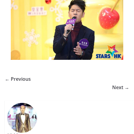
← Previous
Next →