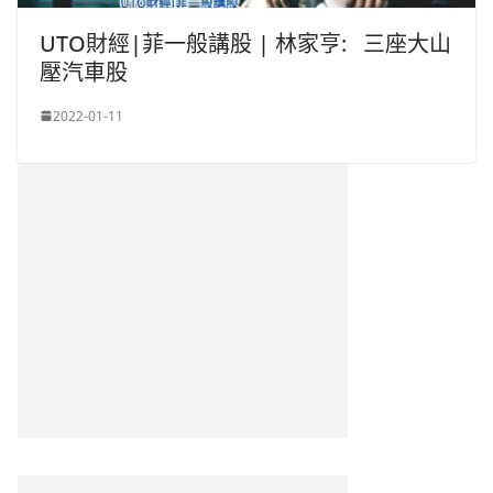
UTO財經|菲一般講股 | 林家亨: 三座大山
壓汽車股
2022-01-11