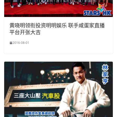
黄晓明领衔投资明明娱乐 联手咸蛋家直播
平台开张大吉
2016-08-01