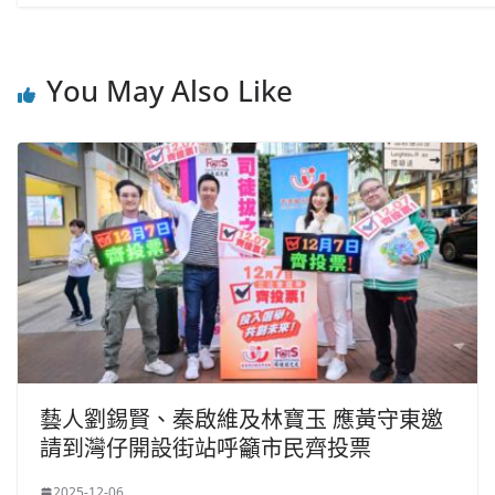
You May Also Like
藝人劉錫賢、秦啟維及林寶玉 應黃守東邀
請到灣仔開設街站呼籲市民齊投票
2025-12-06