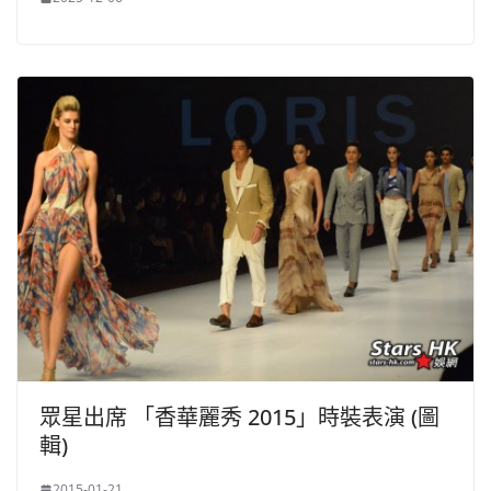
眾星出席 「香華麗秀 2015」時裝表演 (圖
輯)
2015-01-21