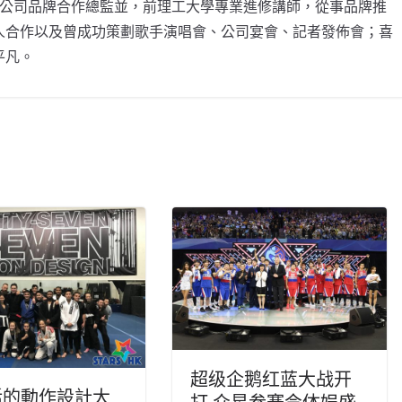
資名網購公司品牌合作總監並，前理工大學專業進修講師，從事品牌推
人合作以及曾成功策劃歌手演唱會、公司宴會、記者發佈會；喜
平凡。
超级企鹅红蓝大战开
活的動作設計大