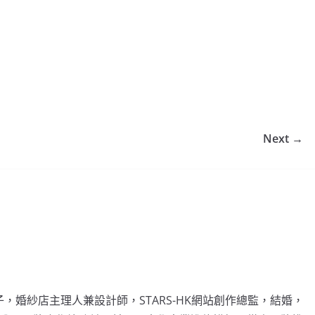
Next →
" 的小女子，婚紗店主理人兼設計師，STARS-HK網站創作總監，結婚，