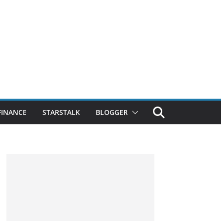
FINANCE
STARSTALK
BLOGGER