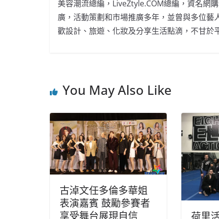
美容潮流總編，LiveZtyle.COM總編，
廣，活動策劃和市場推廣多年，並曾與多位藝
歡設計、旅遊、化妝及分享生活點滴，不甘於
You May Also Like
古淖文任多倫多華姐
表演嘉賓 鼓勵參賽者
享受舞台展現自信
荷里