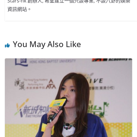
Stars-hk 創辦人, 希望建立一個只談專業, 不談八卦的娛樂
資訊網站。
You May Also Like