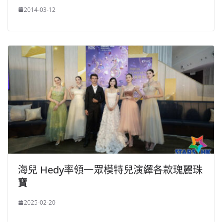
2014-03-12
海兒 Hedy率領一眾模特兒演繹各款瑰麗珠
寶
2025-02-20