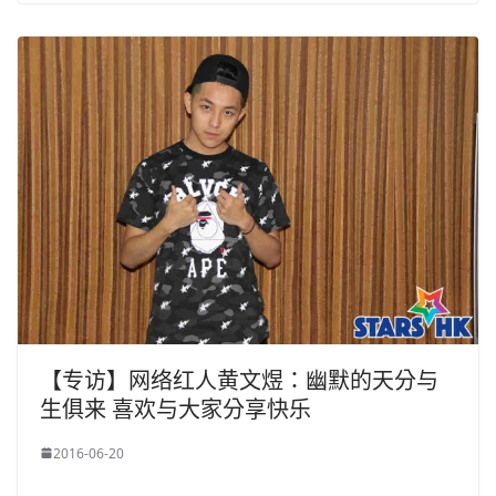
【专访】网络红人黄文煜：幽默的天分与
生俱来 喜欢与大家分享快乐
2016-06-20