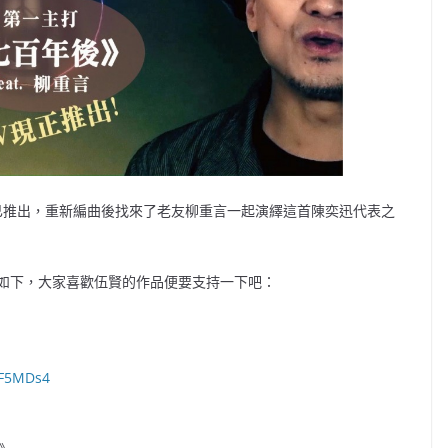
已推出，重新編曲後找來了老友柳重言一起演繹這首陳奕迅代表之
如下，大家喜歡伍賢的作品便要支持一下吧：
UF5MDs4