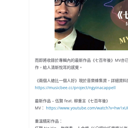
而即將收錄於專輯內的最新作品《七百年後》MV亦
作，給人清新悅耳的感覺。
《兩個人總比一個人好》現於音樂蜂集資，詳細資料
https://musicbee.cc/project/ngyinacappell
最新作品 – 伍賢 feat. 柳重言《七百年後》
MV：
https://www.youtube.com/watch?v=hw1x
重溫精彩作品：