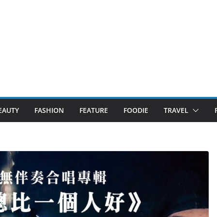
EAUTY
FASHION
FEATURE
FOODIE
TRAVEL