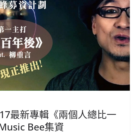
017最新專輯《兩個人總比一
sic Bee集資