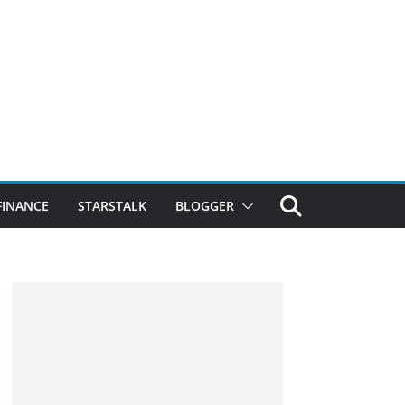
FINANCE
STARSTALK
BLOGGER