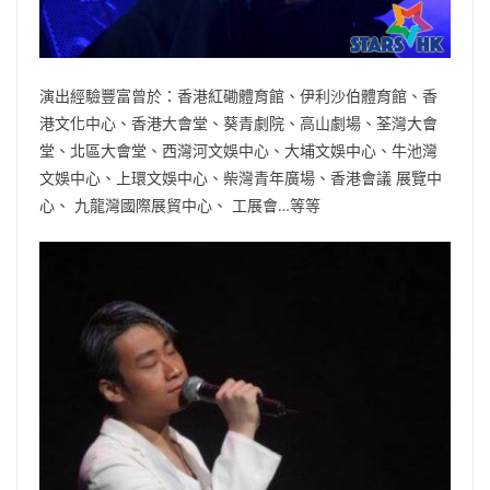
演出經驗豐富曾於：香港紅磡體育館、伊利沙伯體育館、香
港文化中心、香港大會堂、葵青劇院、高山劇場、荃灣大會
堂、北區大會堂、西灣河文娛中心、大埔文娛中心、牛池灣
文娛中心、上環文娛中心、柴灣青年廣場、香港會議 展覽中
心、 九龍灣國際展貿中心、 工展會…等等