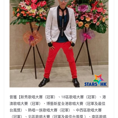
曾獲【新秀歌唱大賽（冠軍）、18區歌唱大賽（冠軍）、港
澳歌唱大賽（冠軍）、博藝新星全港歌唱大賽（冠軍及最佳
台風獎）、熱唱一族歌唱大賽（冠軍）、中西區歌唱大賽
（冠軍）、北區歌唱大賽（冠軍及最佳台風獎 ）、南區歌唱