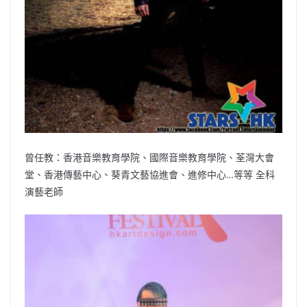
曾任教：香港音樂教育學院、國際音樂教育學院、荃灣大會
堂、香港傳藝中心、葵青文藝協進會、進修中心…等等 全科
演藝老師