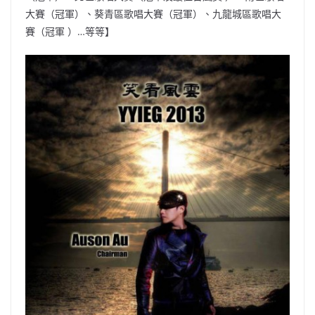
大賽（冠軍）、葵青區歌唱大賽（冠軍）、九龍城區歌唱大
賽（冠軍 ）…等等】