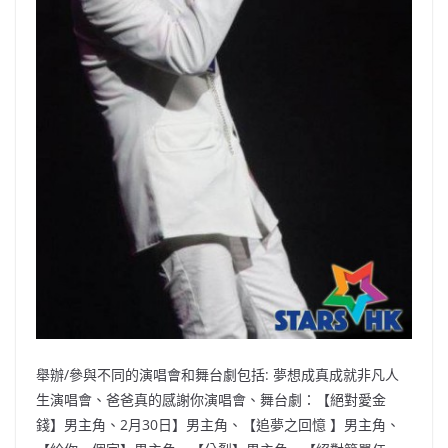
舉辦/參與不同的演唱會和舞台劇包括: 夢想成真成就非凡人
生演唱會、爸爸真的感謝你演唱會、舞台劇：【絕對愛金
錢】男主角、2月30日】男主角、【追夢之回憶 】男主角、