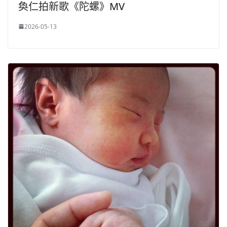
奐仁拍新歌《陀螺》MV
2026-05-13