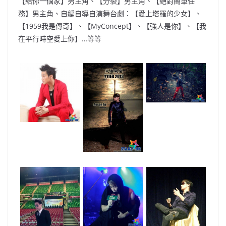
【給你一個家】男主角、【分裂】男主角、【絕對簡單任
務】男主角、自編自導自演舞台劇：【愛上塔羅的少女】、
【1959我是傳奇】、【MyConcept】、【強人是你】、【我
在平行時空愛上你】…等等