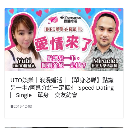
UTO娛樂｜浪漫婚活｜【單身必睇】點識
另一半?阿媽介紹一定掂?︳Speed Dating
︳Single︳單身︳交友約會
2019-12-03