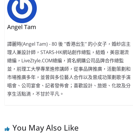
Angel Tam
譚麗時(Angel Tam) - 80 後 "香港出生" 的小女子，婚紗店主
理人兼設計師，STARS-HK網站創作總監，結婚，美容潮流
總編，LiveZtyle.COM總編，資名網購公司品牌合作總監
並，前理工大學專業進修講師，從事品牌推廣，活動策劃和
市場推廣多年，並曾與多位藝人合作以及曾成功策劃歌手演
唱會、公司宴會、記者發佈會；喜歡設計、旅遊、化妝及分
享生活點滴，不甘於平凡。
You May Also Like