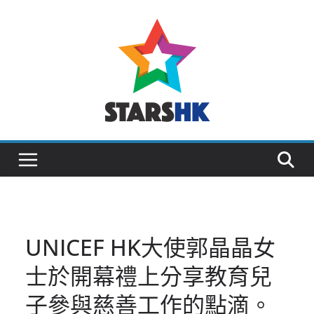
Skip
to
content
UNICEF HK大使郭晶晶女
士於開幕禮上分享教育兒
子參與慈善工作的點滴。