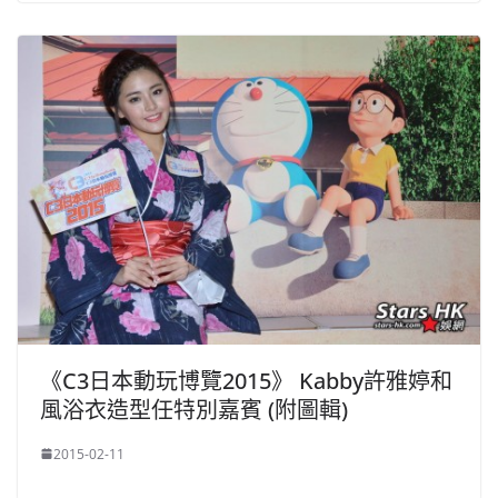
《C3日本動玩博覽2015》 Kabby許雅婷和
風浴衣造型任特別嘉賓 (附圖輯)
2015-02-11