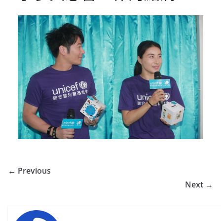
← Previous
Next →