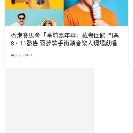
香港賽馬會「季前嘉年華」載譽回歸 門票
8‧11發售 聲夢歌手街頭音樂人現場獻唱
2023-08-10