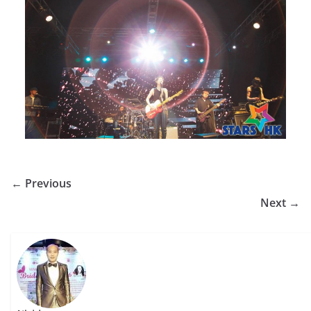
← Previous
Next →