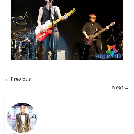
← Previous
Next →