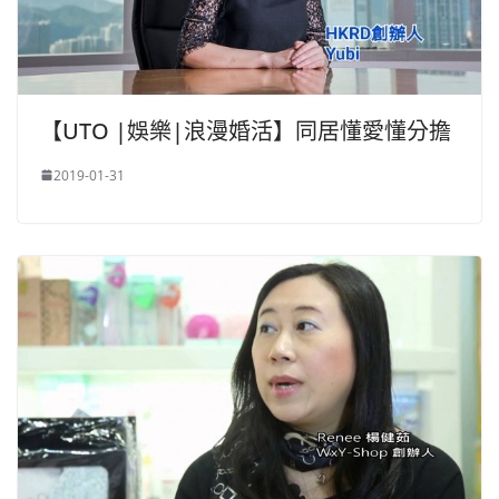
【UTO |娛樂|浪漫婚活】同居懂愛懂分擔
2019-01-31