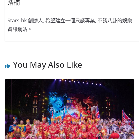
浩楠
Stars-hk 創辦人, 希望建立一個只談專業, 不談八卦的娛樂
資訊網站。
You May Also Like