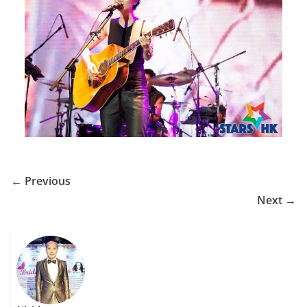
← Previous
Next →