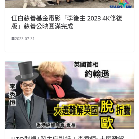
任白慈善基金電影「李後主 2023 4K修復
版」慈善公映圓滿完成
2023-07-31