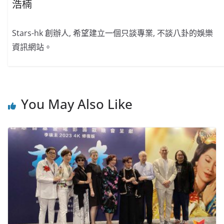
浩楠
Stars-hk 創辦人, 希望建立一個只談專業, 不談八卦的娛樂
資訊網站。
You May Also Like