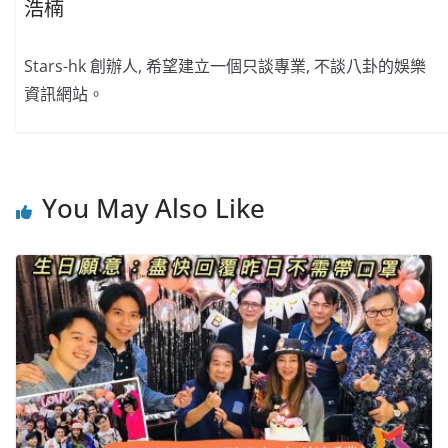
浩楠
Stars-hk 創辦人, 希望建立一個只談專業, 不談八卦的娛樂
資訊網站。
You May Also Like