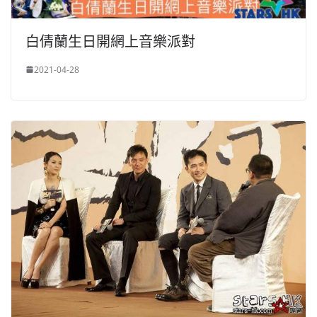
白倩蘭生日開網上音樂派對
2021-04-28