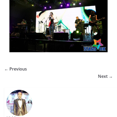
← Previous
Next →