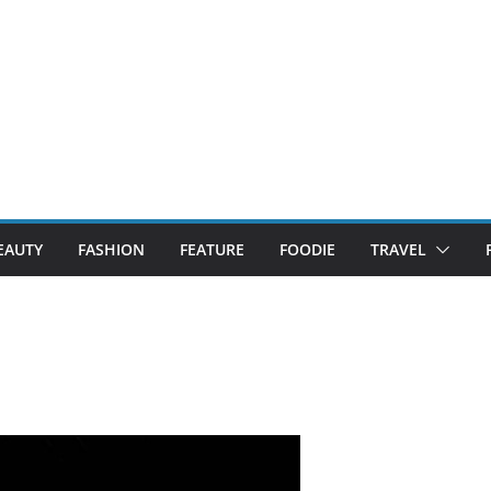
EAUTY
FASHION
FEATURE
FOODIE
TRAVEL