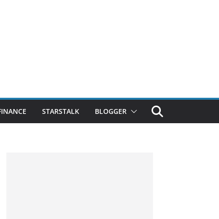
FINANCE
STARSTALK
BLOGGER