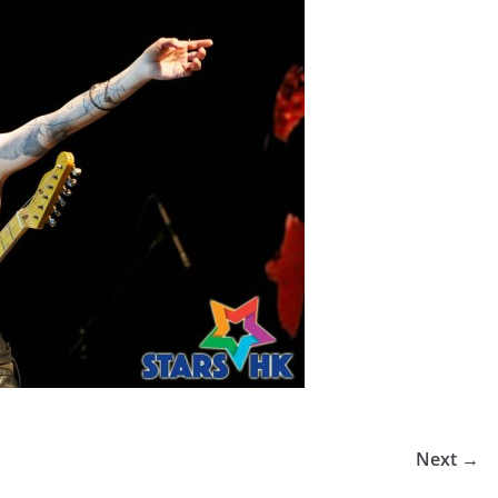
Next →