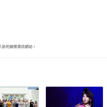
不談八卦的娛樂資訊網站。