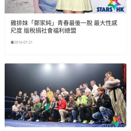
雞排妹「鄭家純」青春最後一脫 最大性感
尺度 版稅捐社會福利總盟
2016-07-21