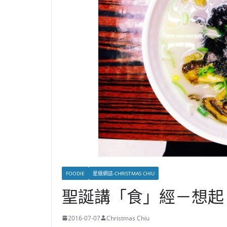
FOODIE
星級網誌-CHRISTMAS CHIU
聖誕講「食」經－想起
2016-07-07
Christmas Chiu