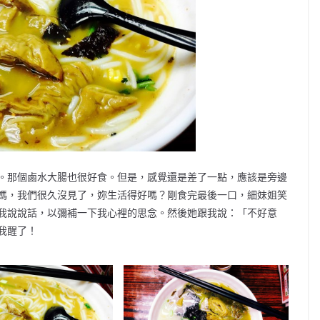
。那個鹵水大腸也很好食。但是，感覺還是差了一點，應該是旁邊
媽，我們很久沒見了，妳生活得好嗎？剛食完最後一口，細妹姐笑
我說說話，以彌補一下我心裡的思念。然後她跟我說：「不好意
我醒了！