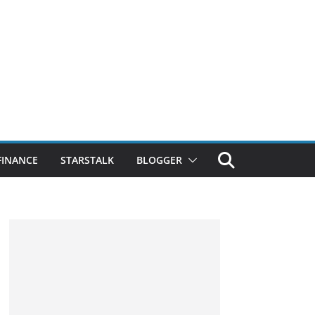
FINANCE
STARSTALK
BLOGGER