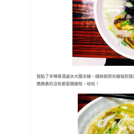
我點了辛辣骨湯鹵水大腸米線。細妹姐把米線端到我
媽媽煮的沒有那麼精緻啦，哈哈！