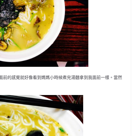
面前的感覺就好像看到媽媽小時候煮完湯麵拿到我面前一樣。當然