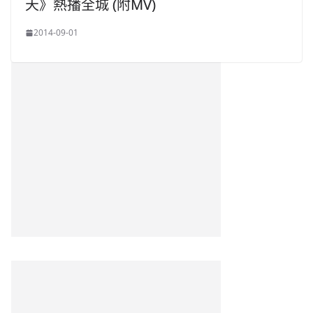
天》熱播全城 (附MV)
2014-09-01