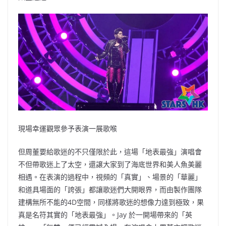
現場幸運觀眾參予表演一展歌喉
但周董要給歌迷的不只僅限於此，這場「地表最強」演唱會
不但帶歌迷上了太空，還譲大家到了海底世界和美人魚美麗
相遇。在表演的過程中，視頻的「真實」、場景的「華麗」
和道具場面的「誇張」都讓歌迷們大開眼界，而由製作團隊
建構無所不能的4D空間，同樣將歌迷的想像力達到極致，果
真是名符其實的「地表最強」。Jay 於一開場帶來的「英