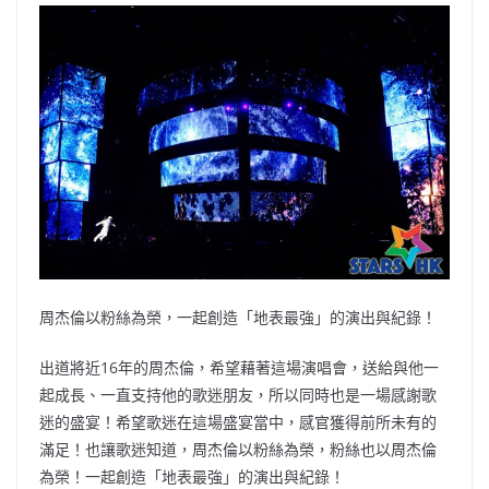
周杰倫以粉絲為榮，一起創造「地表最強」的演出與紀錄！
出道將近16年的周杰倫，希望藉著這場演唱會，送給與他一
起成長、一直支持他的歌迷朋友，所以同時也是一場感謝歌
迷的盛宴！希望歌迷在這場盛宴當中，感官獲得前所未有的
滿足！也讓歌迷知道，周杰倫以粉絲為榮，粉絲也以周杰倫
為榮！一起創造「地表最強」的演出與紀錄！