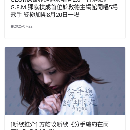
G.E.M.鄧紫棋成首位於啟德主場館開唱5場
歌手 終極加開8月20日一場
2025-07-22
[新歌推介] 方皓玟新歌《分手總約在雨