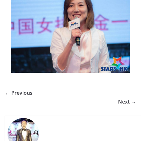
← Previous
Next →