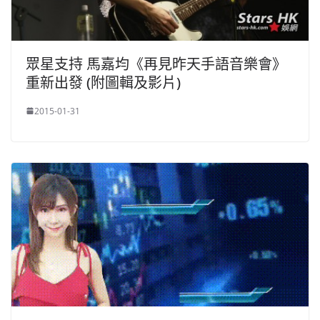
眾星支持 馬嘉均《再見昨天手語音樂會》
重新出發 (附圖輯及影片)
2015-01-31