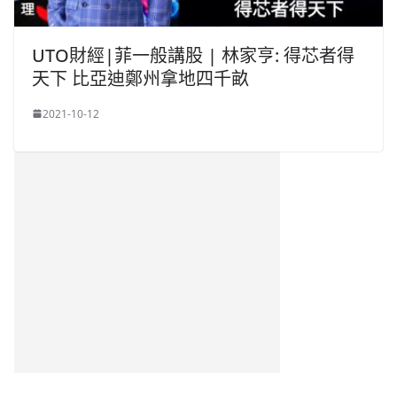
UTO財經|菲一般講股 | 林家亨: 得芯者得
天下 比亞迪鄭州拿地四千畝
2021-10-12