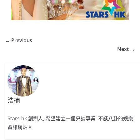
← Previous
Next →
浩楠
Stars-hk 創辦人, 希望建立一個只談專業, 不談八卦的娛樂
資訊網站。