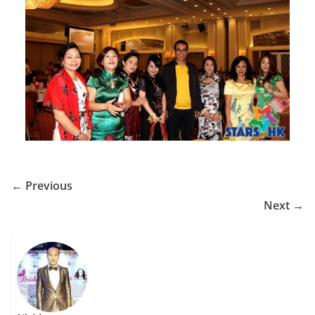
← Previous
Next →