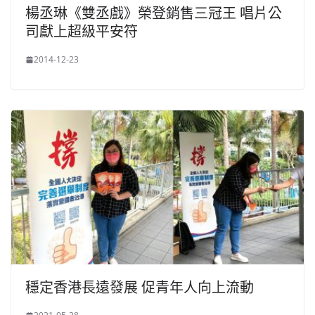
楊丞琳《雙丞戲》榮登銷售三冠王 唱片公
司獻上超級平安符
2014-12-23
穩定香港長遠發展 促青年人向上流動