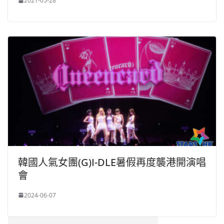
2021-05-28
韓國人氣女團(G)I-DLE暑假再度襲港開演唱
會
2024-06-07