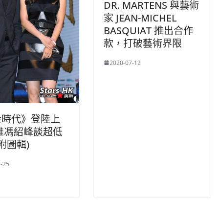
DR. MARTENS 與藝術
家 JEAN-MICHEL
BASQUIAT 推出合作
款，打破藝術界限
2020-07-12
金時代》登陸上
唯馮紹峰談超低
(附圖輯)
-25