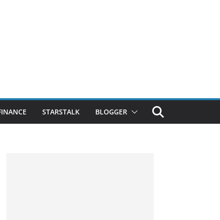
FINANCE
STARSTALK
BLOGGER