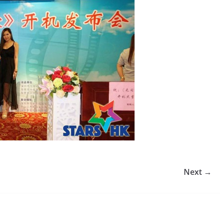
Next →