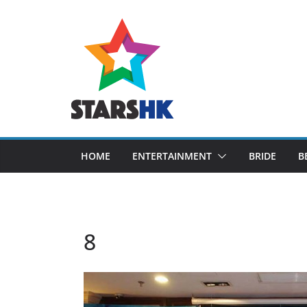
Skip
to
content
HOME
ENTERTAINMENT
BRIDE
B
8