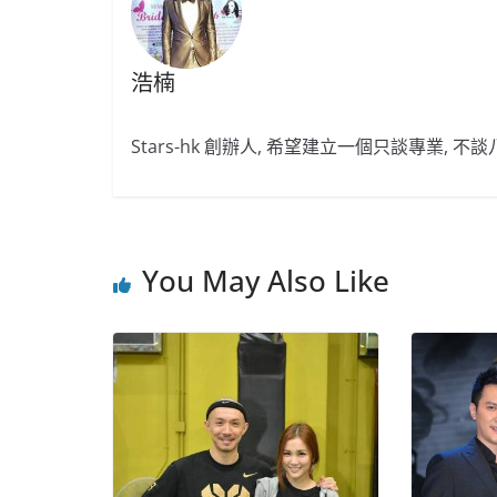
浩楠
Stars-hk 創辦人, 希望建立一個只談專業, 
You May Also Like