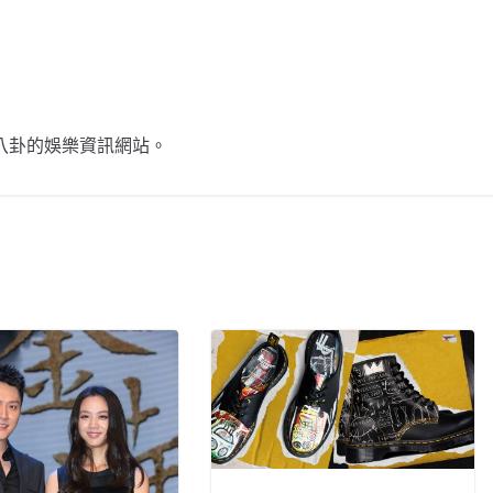
不談八卦的娛樂資訊網站。