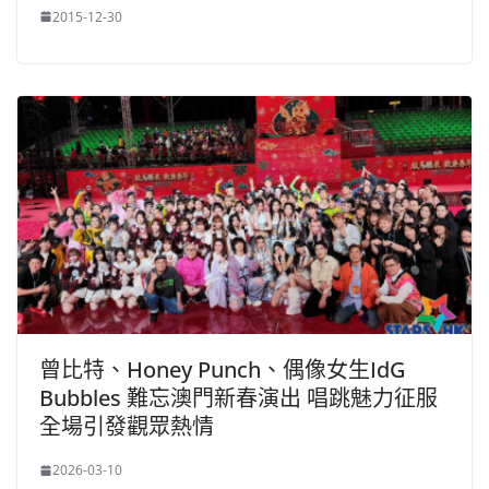
2015-12-30
曾比特、Honey Punch、偶像女生IdG
Bubbles 難忘澳門新春演出 唱跳魅力征服
全場引發觀眾熱情
2026-03-10