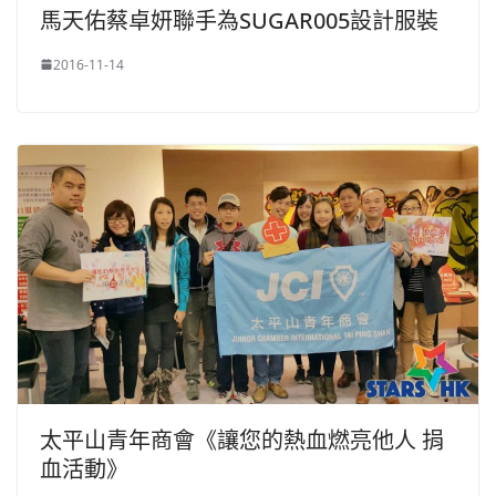
馬天佑蔡卓妍聯手為SUGAR005設計服裝
2016-11-14
太平山青年商會《讓您的熱血燃亮他人 捐
血活動》