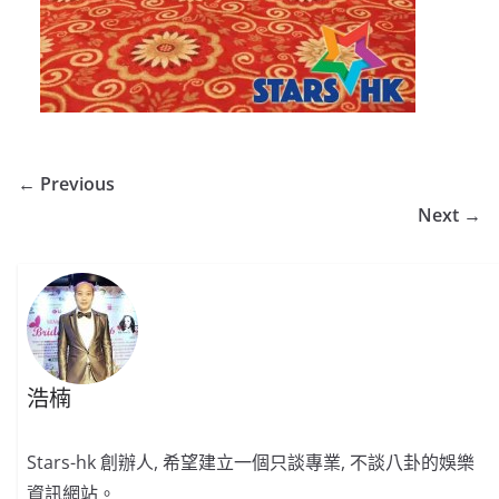
← Previous
Next →
浩楠
Stars-hk 創辦人, 希望建立一個只談專業, 不談八卦的娛樂
資訊網站。