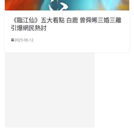
《臨江仙》五大看點 白鹿 曾舜晞三婚三離
引爆網民熱討
2025-06-12