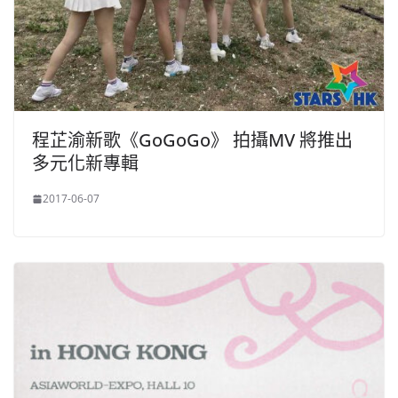
程芷渝新歌《GoGoGo》 拍攝MV 將推出
多元化新專輯
2017-06-07