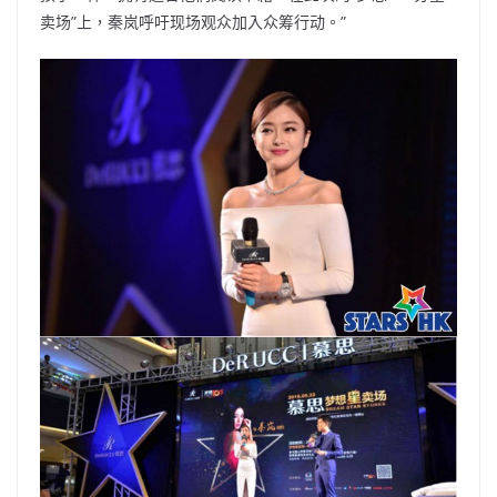
卖场”上，秦岚呼吁现场观众加入众筹行动。”