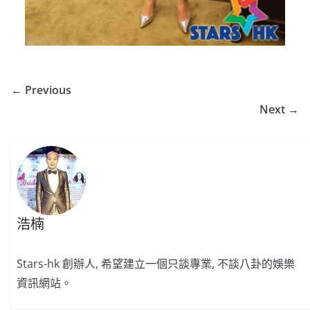
← Previous
Next →
浩楠
Stars-hk 創辦人, 希望建立一個只談專業, 不談八卦的娛樂
資訊網站。