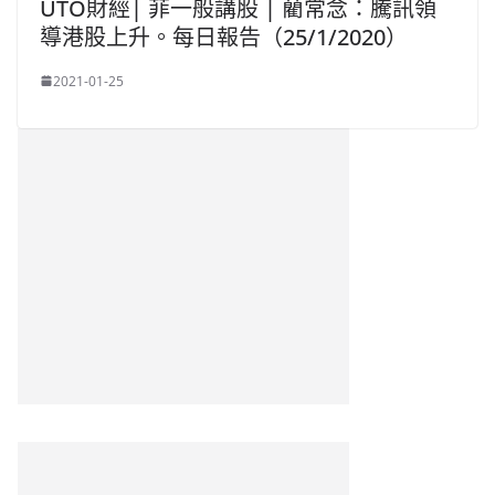
UTO財經| 菲一般講股 | 藺常念：騰訊領
導港股上升。每日報告（25/1/2020）
2021-01-25