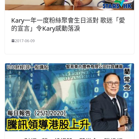
Kary一年一度粉絲聚會生日派對 歌迷「愛
的宣言」令Kary感動落淚
2017-06-09