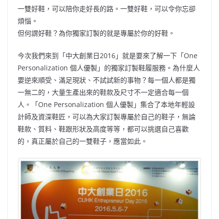
一雙好鞋，可以陪你走好長的路。一雙好鞋，可以令你忘卻
煩惱。
但何謂好鞋？為你獨家訂製的就是專屬於你的好鞋。
今次我們來到「中大創業日2016」就是要來了解一下「One
Personalization 個人優製」的獨家訂製鞋履服務。為什麼人
要逆來順受、滿足現狀、不試試新的事物？每一個人都是獨
一無二的，大量生產出來的鞋款及尺寸不一定適合每一個
人。「One Personalization 個人優製」集合了本地年輕設
計師及資深鞋匠，可以為大家訂製專屬於自己的鞋子，無論
鞋款、質料、鞋跟形狀及高度等等，都可以挑選自己喜歡
的，真正屬於自己的一雙鞋子，應當如此。