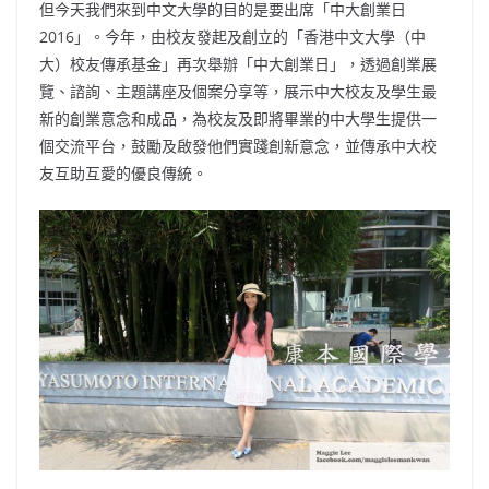
但今天我們來到中文大學的目的是要出席「中大創業日
2016」。今年，由校友發起及創立的「香港中文大學（中
大）校友傳承基金」再次舉辦「中大創業日」，透過創業展
覽、諮詢、主題講座及個案分享等，展示中大校友及學生最
新的創業意念和成品，為校友及即將畢業的中大學生提供一
個交流平台，鼓勵及啟發他們實踐創新意念，並傳承中大校
友互助互愛的優良傳統。