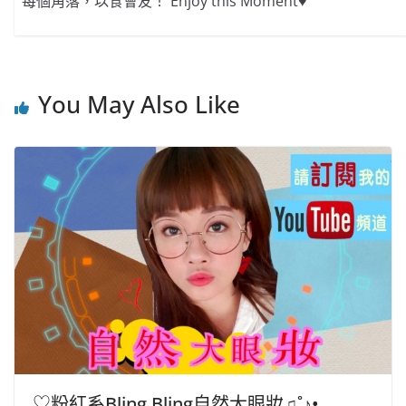
每個角落，以食會友！ Enjoy this Moment♥
You May Also Like
♡粉紅系Bling Bling自然大眼妝♫˚♪•