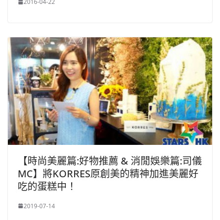
2016-04-22
【時尚美麗篇:好物推薦 & 消閒娛樂篇:司儀
MC】將KORRES原創美的精神加進美麗好
吃的蛋糕中！
2019-07-14