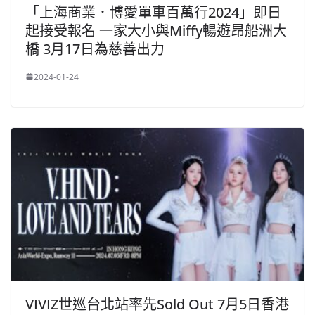
「上海商業．博愛單車百萬行2024」即日
起接受報名 一家大小與Miffy暢遊昂船洲大
橋 3月17日為慈善出力
2024-01-24
VIVIZ世巡台北站率先Sold Out 7月5日香港