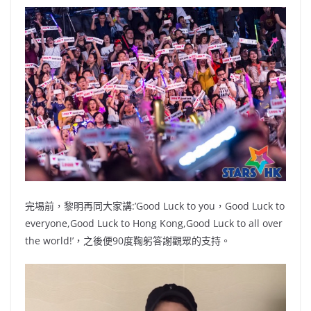
完埸前，黎明再同大家講:’Good Luck to you，Good Luck to
everyone,Good Luck to Hong Kong,Good Luck to all over
the world!’，之後便90度鞠躬答謝觀眾的支持。