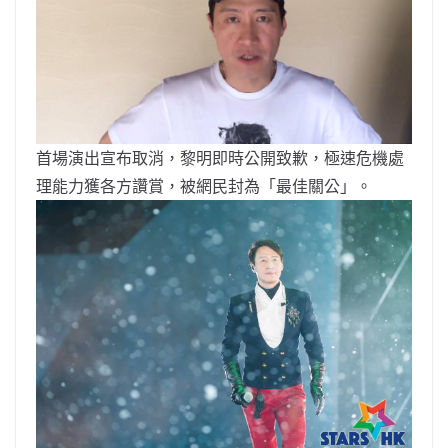
首場演出宣布取消，黎明即時公開致歉，極速危機處
理能力獲各方讚賞，被網民封為「最佳關公」。