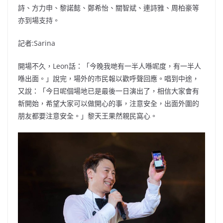
詩、方力申、黎諾懿、鄭希怡、關智斌、連詩雅、周柏豪等
亦到場支持。
記者:Sarina
開場不久，Leon話：「今晚我哋有一半人喺呢度，有一半人
喺出面。」說完，場外的市民報以歡呼聲回應。唱到中途，
又說：「今日呢個場地已是最後一日演出了，相信大家會有
新開始，希望大家可以做開心的事，注意安全，出面外圍的
朋友都要注意安全。」黎天王果然親民窩心。