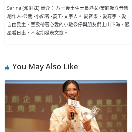
Sarina (澎湃妹) 簡介： 八十後土生土長港女•業餘獨立音樂
創作人•公關 •小記者 •義工•文字人。 愛音樂、愛寫字、愛
自由民主、喜歡帶著心愛的小雞公仔與朋友們上山下海、觀
星看日出，不定期發表文章。
You May Also Like