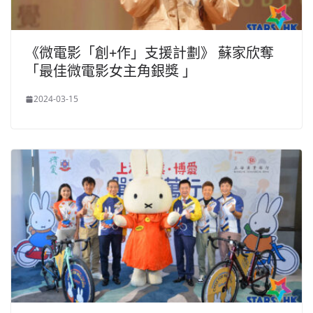
《微電影「創+作」支援計劃》 蘇家欣奪
「最佳微電影女主角銀獎 」
2024-03-15