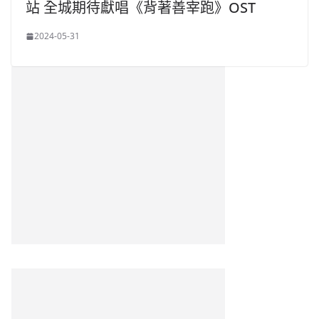
站 全城期待獻唱《背著善宰跑》OST
2024-05-31