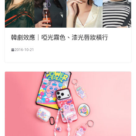
韓劇效應｜啞光霧色、漆光唇妝橫行
2016-10-21