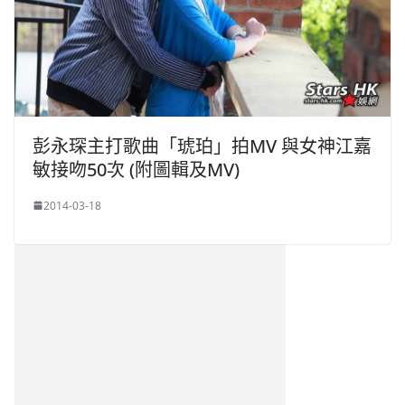
彭永琛主打歌曲「琥珀」拍MV 與女神江嘉
敏接吻50次 (附圖輯及MV)
2014-03-18