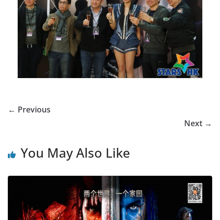
← Previous
Next →
You May Also Like