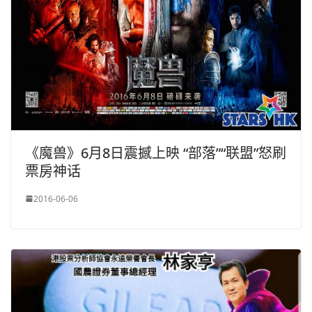
《魔兽》6月8日震撼上映 “部落”“联盟”怒刷
票房神话
2016-06-06