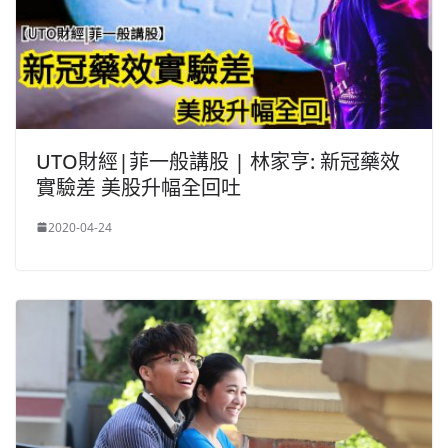
UTO財經|菲一般講股 | 林家亨: 新冠藥效
實驗差 美股升幅全回吐
2020-04-24